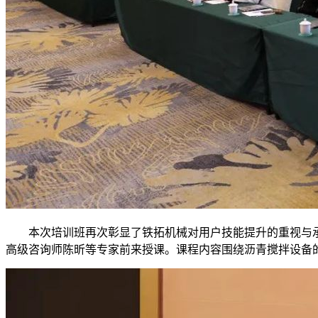
本次培训班再次彰显了铁拓机械对用户技能提升的重视与承
高级咨询师陈昕等专家前来授课。课程内容围绕沥青搅拌设备