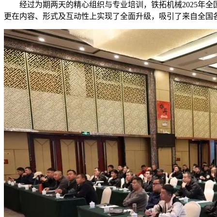
经过为期两天的精心组织与专业培训，铁拓机械2025年全
更在内容、形式及互动性上实现了全面升级，吸引了来自全国