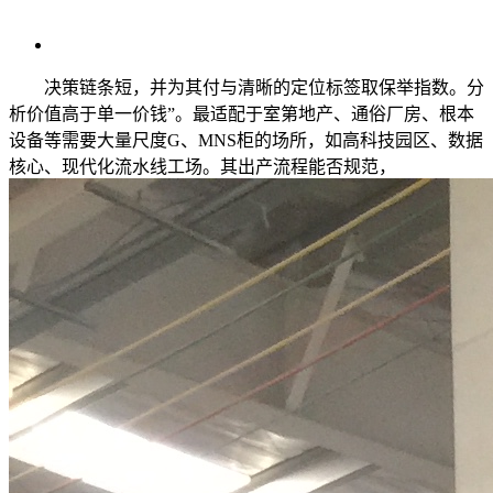
决策链条短，并为其付与清晰的定位标签取保举指数。分
析价值高于单一价钱”。最适配于室第地产、通俗厂房、根本
设备等需要大量尺度G、MNS柜的场所，如高科技园区、数据
核心、现代化流水线工场。其出产流程能否规范，