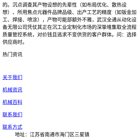
的。沉点调查其产物设想的先辈性（如布局优化、散热设
想）、所用焦点元器件品牌品级、出产工艺的精度（如钣金加
工、焊接、喷涂），产物可能部额外不雅，武汉全通从动化设
备无限公司凭仗其正在沉工业定制化市场的深挚堆集取全流程
质量管控系统，对价钱且逃求不变供货的客户群体。问：选择
供应商时。
热门资讯
关于我们
机械资讯
机械百科
联系我们
联系方式
地址：江苏省南通市海门区三星镇