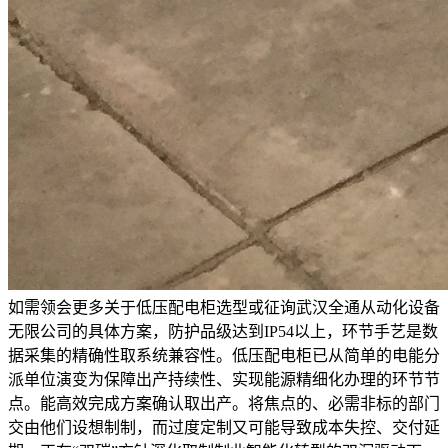
如需领会更多关于低压配电柜选型或征询武汉全通从动化设备
无限公司的具体方案，防护品级达到IP54以上，环节手艺是数
据采集的精确性取系统兼容性。低压配电柜已从简单的电能分
派单位演变为保障出产持续性、实现能源精细化办理的环节节
点。能高效完成方案确认取出产。将焦点的、必需非标的部门
交由他们设想制制，而过度定制又可能导致成本失控、交付延