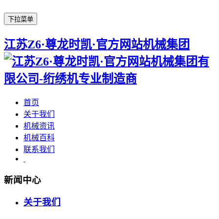
下拉菜单
江苏Z6·尊龙时凯·官方网站机械集团
首页
关于我们
机械资讯
机械百科
联系我们
新闻中心
关于我们