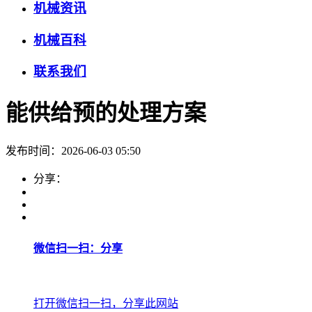
机械资讯
机械百科
联系我们
能供给预的处理方案
发布时间：2026-06-03 05:50
分享：
微信扫一扫：分享
打开微信扫一扫，分享此网站