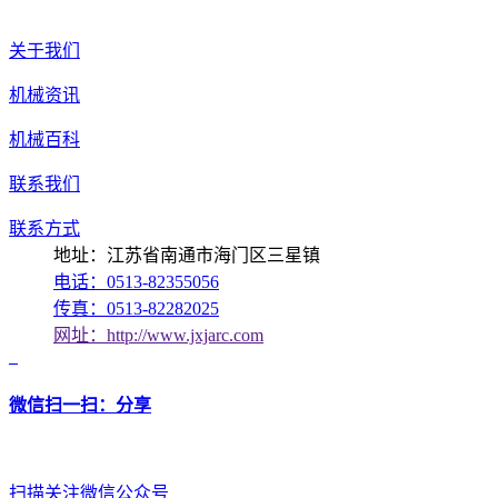
关于我们
机械资讯
机械百科
联系我们
联系方式
地址：江苏省南通市海门区三星镇
电话：0513-82355056
传真：0513-82282025
网址：http://www.jxjarc.com
微信扫一扫：分享
扫描关注微信公众号