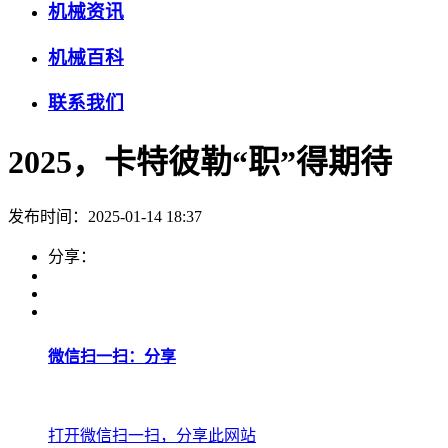
机械资讯
机械百科
联系我们
2025，卡特彼勒“职”得期待
发布时间：2025-01-14 18:37
分享：
微信扫一扫：分享
打开微信扫一扫，分享此网站