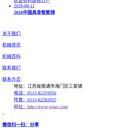
农业农村部修订产
2026-06-11
2026中国具身智能领
关于我们
机械资讯
机械百科
联系我们
联系方式
地址：江苏省南通市海门区三星镇
电话：0513-82355056
传真：0513-82282025
网址：http://www.jxjarc.com
微信扫一扫：分享