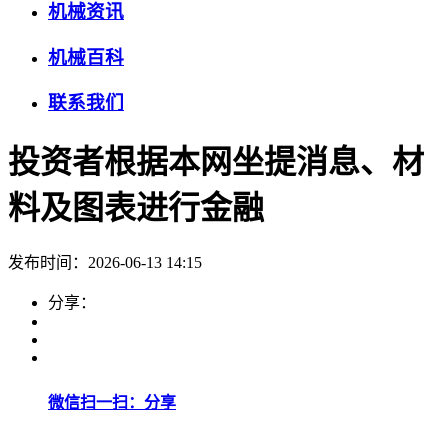
机械资讯
机械百科
联系我们
投资者根据本网坐提消息、材
料及图表进行金融
发布时间：2026-06-13 14:15
分享：
微信扫一扫：分享