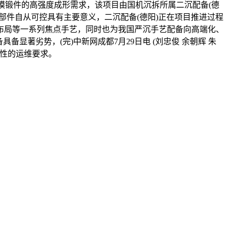
模锻件的高强度成形需求，该项目由国机沉拆所属二沉配备(德
部件自从可控具有主要意义，二沉配备(德阳)正在项目推进过程
布局等一系列焦点手艺，同时也为我国严沉手艺配备向高端化、
具备显著劣势，(完)中新网成都7月29日电 (刘忠俊 余朝辉 朱
住性的运维要求。