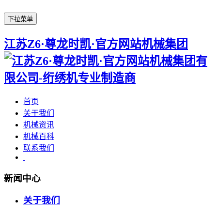
下拉菜单
江苏Z6·尊龙时凯·官方网站机械集团
首页
关于我们
机械资讯
机械百科
联系我们
新闻中心
关于我们