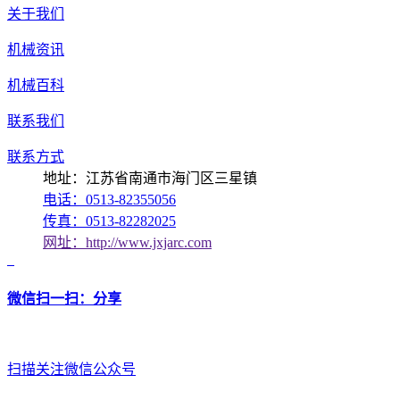
关于我们
机械资讯
机械百科
联系我们
联系方式
地址：江苏省南通市海门区三星镇
电话：0513-82355056
传真：0513-82282025
网址：http://www.jxjarc.com
微信扫一扫：分享
扫描关注微信公众号