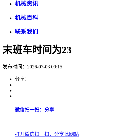
机械资讯
机械百科
联系我们
末班车时间为23
发布时间：2026-07-03 09:15
分享：
微信扫一扫：分享
打开微信扫一扫，分享此网站