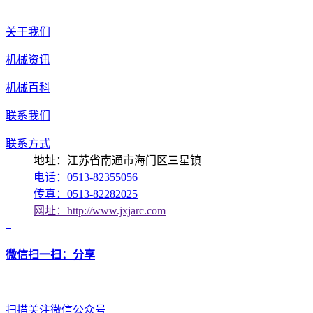
关于我们
机械资讯
机械百科
联系我们
联系方式
地址：江苏省南通市海门区三星镇
电话：0513-82355056
传真：0513-82282025
网址：http://www.jxjarc.com
微信扫一扫：分享
扫描关注微信公众号