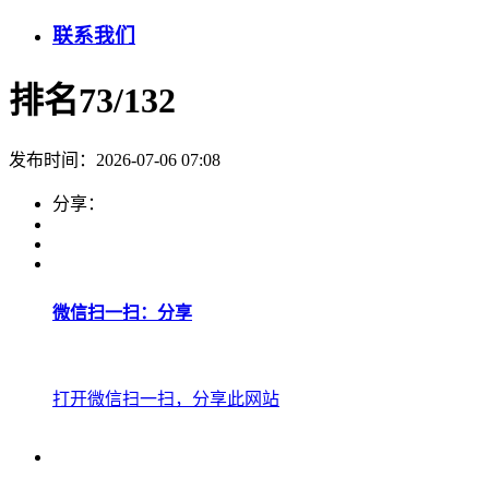
联系我们
排名73/132
发布时间：2026-07-06 07:08
分享：
微信扫一扫：分享
打开微信扫一扫，分享此网站