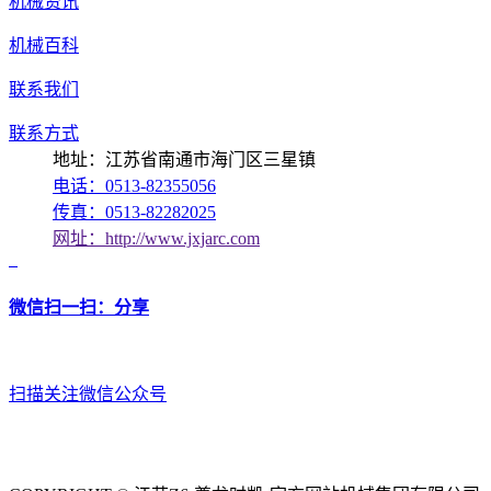
机械资讯
机械百科
联系我们
联系方式
地址：江苏省南通市海门区三星镇
电话：0513-82355056
传真：0513-82282025
网址：http://www.jxjarc.com
微信扫一扫：分享
扫描关注微信公众号