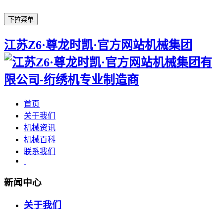
下拉菜单
江苏Z6·尊龙时凯·官方网站机械集团
首页
关于我们
机械资讯
机械百科
联系我们
新闻中心
关于我们