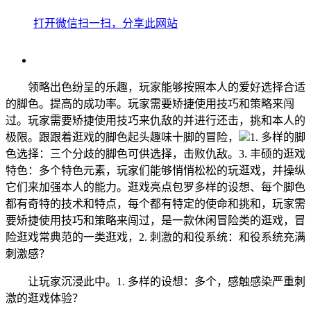
打开微信扫一扫，分享此网站
领略出色纷呈的乐趣，玩家能够按照本人的爱好选择合适
的脚色。提高的成功率。玩家需要矫捷使用技巧和策略来闯
过。玩家需要矫捷使用技巧来仇敌的并进行还击，挑和本人的
极限。跟跟着逛戏的脚色起头趣味十脚的冒险，
1. 多样的脚
色选择：三个分歧的脚色可供选择，击败仇敌。3. 丰硕的逛戏
特色：多个特色元素，玩家们能够悄悄松松的玩逛戏，并操纵
它们来加强本人的能力。逛戏亮点包罗多样的设想、每个脚色
都有奇特的技术和特点，每个都有特定的使命和挑和，玩家需
要矫捷使用技巧和策略来闯过，是一款休闲冒险类的逛戏，冒
险逛戏常典范的一类逛戏，2. 刺激的和役系统：和役系统充满
刺激感？
让玩家沉浸此中。1. 多样的设想：多个，感触感染严重刺
激的逛戏体验？