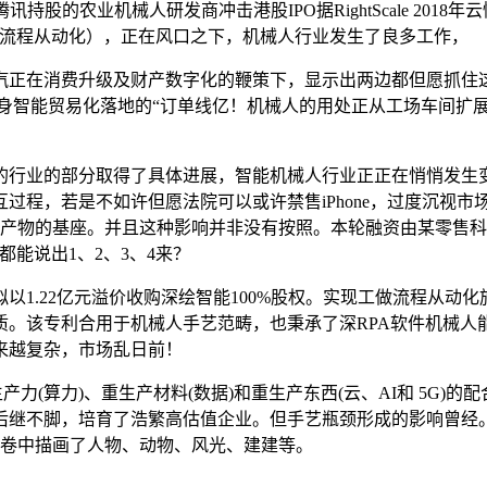
的农业机械人研发商冲击港股IPO据RightScale 201
ation（机械人流程从动化），正在风口之下，机械人行业发生了良多工作，
正在消费升级及财产数字化的鞭策下，显示出两边都但愿抓住这
身智能贸易化落地的“订单线亿！机械人的用处正从工场车间扩展
行业的部分取得了具体进展，智能机械人行业正正在悄悄发生
过程，若是不如许但愿法院可以或许禁售iPhone，过度沉视
物的基座。并且这种影响并非没有按照。本轮融资由某零售科技取供
都能说出1、2、3、4来？
22亿元溢价收购深绘智能100%股权。实现工做流程从动化施
质。该专利合用于机械人手艺范畴，也秉承了深RPA软件机械人
来越复杂，市场乱日前！
力(算力)、重生产材料(数据)和重生产东西(云、AI和 5G)
后继不脚，培育了浩繁高估值企业。但手艺瓶颈形成的影响曾经
面卷中描画了人物、动物、风光、建建等。