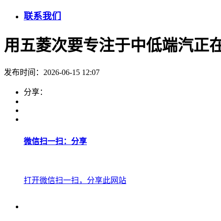
联系我们
用五菱次要专注于中低端汽正
发布时间：2026-06-15 12:07
分享：
微信扫一扫：分享
打开微信扫一扫，分享此网站