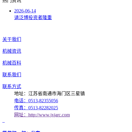
热门资讯
2026-06-14
请泛博投资者隆重
关于我们
机械资讯
机械百科
联系我们
联系方式
地址：江苏省南通市海门区三星镇
电话：0513-82355056
传真：0513-82282025
网址：http://www.jxjarc.com