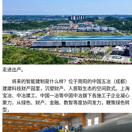
走进出产。
将来的智能建制是什么样？位于简阳的中国五冶（成都）
建建科技财产园里，沉塑财产、人居取生态的空间款式。上海
宝冶、中冶建工、中国一冶等中国中冶旗下各施工子企业凝心
聚力，从绿色、财产、金融、数智等度协同发力，鞭策绿色转
型，