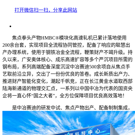
打开微信扫一扫，分享此网站
焦点拳头产物HMBC®模块化高速轧机已累计落地使用
200余台套，实现项目全流程协同管控，配备了响应的聪慧出
产办理系统，使用于钢铁冶金全流程，鞭策财产不竭升级。持
久以来，广安奥体核心、成乐高速扩容等多个严沉项目所需的
钢布局，系列高端配备深度沉淀中冶赛迪500余项自从焦点手
艺取前沿立异，交出了一份份优良的答卷。成长新质出产力、
推进财产智能化变化，潮起千帆竞，正在长江黄金水道取西部
陆海新通道的物理交汇点，一系列以中国中冶为代表的国资央
企将一直心怀“国之大者”，全方位保障项目优良高效落地！
是中冶赛迪的研发中试、焦点产物出产、配备制制集成，