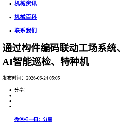
机械资讯
机械百科
联系我们
通过构件编码联动工场系统、
AI智能巡检、特种机
发布时间：2026-06-24 05:05
分享：
微信扫一扫：分享