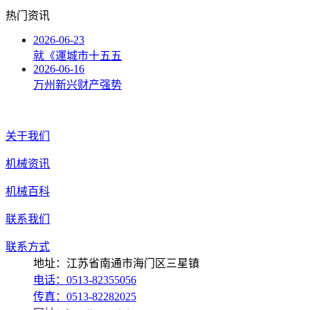
热门资讯
2026-06-23
就《運城市十五五
2026-06-16
万州新兴财产强势
关于我们
机械资讯
机械百科
联系我们
联系方式
地址：江苏省南通市海门区三星镇
电话：0513-82355056
传真：0513-82282025