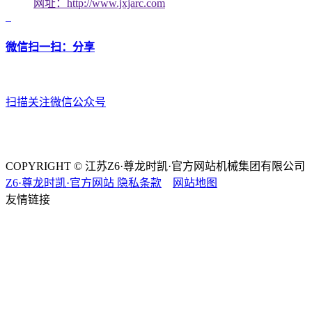
网址：http://www.jxjarc.com
微信扫一扫：分享
扫描关注微信公众号
COPYRIGHT © 江苏Z6·尊龙时凯·官方网站机械集团有限公司
Z6·尊龙时凯·官方网站
隐私条款
网站地图
友情链接