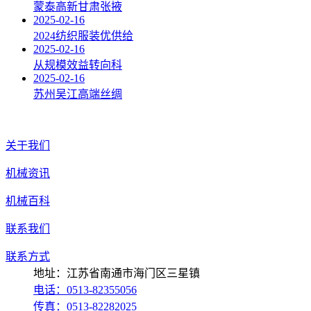
蒙泰高新甘肃张掖
2025-02-16
2024纺织服装优供给
2025-02-16
从规模效益转向科
2025-02-16
苏州吴江高端丝绸
关于我们
机械资讯
机械百科
联系我们
联系方式
地址：江苏省南通市海门区三星镇
电话：0513-82355056
传真：0513-82282025