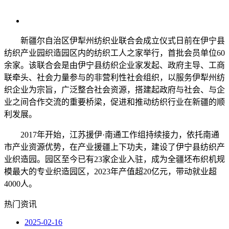
新疆尔自治区伊犁州纺织业联合会成立仪式日前在伊宁县
纺织产业园织造园区内的纺织工人之家举行，首批会员单位60
余家。该联合会是由伊宁县纺织企业家发起、政府主导、工商
联牵头、社会力量参与的非营利性社会组织，以服务伊犁州纺
织企业为宗旨，广泛整合社会资源，搭建起政府与社会、与企
业之间合作交流的重要桥梁，促进和推动纺织行业在新疆的顺
利发展。
2017年开始，江苏援伊·南通工作组持续接力，依托南通
市产业资源优势，在产业援疆上下功夫，建设了伊宁县纺织产
业织造园。园区至今已有23家企业入驻，成为全疆坯布织机规
模最大的专业织造园区，2023年产值超20亿元，带动就业超
4000人。
热门资讯
2025-02-16