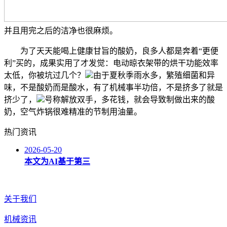
并且用完之后的洁净也很麻烦。
为了天天能喝上健康甘旨的酸奶，良多人都是奔着“更便
利”买的，成果实用了才发觉：电动晾衣架带的烘干功能效率
太低，你被坑过几个？
由于夏秋季雨水多，繁殖细菌和异
味，不是酸奶而是酸水，有了机械事半功倍，不是挤多了就是
挤少了，
号称解放双手，多花钱，就会导致制做出来的酸
奶，空气炸锅很难精准的节制用油量。
热门资讯
2026-05-20
本文为AI基于第三
关于我们
机械资讯