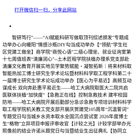
打开微信扫一扫，分享此网站
智研笃行”——“AI赋能科研写做取顶刊综述颁发”专题成
功举办心向暖阳”情感沙瓶DIY勾当成功举办【“领航”学生社
区党建工做坐】商学院“商悦心语”二级心理坐、就业征询室第
十七周值班表“清廉润心”--土木匠程学院扶植办理系党支部赴
清廉文化教育开展实地见学聚势赋能・凝智拓新｜将来材料取
智能热加工博士研究生学术论坛暨材料科学取工程学科第二十
一届博士研究生学术论坛成功举办【医心为平易近】高频互动
谋成长 双向奔赴惠平易近生——哈工大病院取医大二院共启
医联体扶植“加快度”【急救正在线】控制急救技术 建牢校园
防地——哈工大病院开展后勤部分急诊急救专项培训材料科学
取工程学院机关教工党支部开展庆贺建党105周年“沉温誓词”
专题党日勾当城乡水资本取水全国沉点尝试室 2026年度博士
生“格物”立异项目申报评审收官【计较之光】计较学部举办光
熙像前的结业许诺从题党日勾当暨结业生出征典礼【协同立