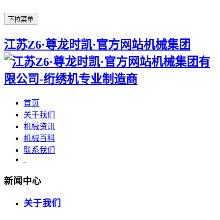
下拉菜单
江苏Z6·尊龙时凯·官方网站机械集团
首页
关于我们
机械资讯
机械百科
联系我们
新闻中心
关于我们