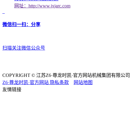
网址：http://www.jxjarc.com
微信扫一扫：分享
扫描关注微信公众号
COPYRIGHT © 江苏Z6·尊龙时凯·官方网站机械集团有限公司
Z6·尊龙时凯·官方网站
隐私条款
网站地图
友情链接