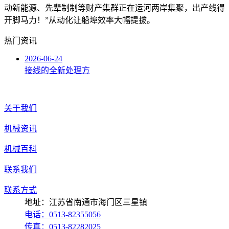
动新能源、先辈制制等财产集群正在运河两岸集聚，出产线得
开脚马力！”从动化让船埠效率大幅提拔。
热门资讯
2026-06-24
接线的全新处理方
关于我们
机械资讯
机械百科
联系我们
联系方式
地址：江苏省南通市海门区三星镇
电话：0513-82355056
传真：0513-82282025