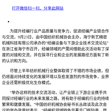
打开微信扫一扫，分享此网站
为提升经编行业产品质量与竞争力，促进经编产业链合作
与交流，9月23日，由中国纺织机械协会主办，海宁新艺精密
机械科技有限公司承办的“经编设备与下游企业技术交流论坛”
在浙江省海宁市召开，经编领域的产需间借助此次活动有了深
度的对接和交流，并在探寻行业和企业的发展路径方面有了新
的认识和方向。
尽管上半年纺织机械行业整体取得了不错的市场业绩，但
仍将面对持续变化的发展环境以及愈发激烈的市场竞争，业界
企业还需积极优化生存模式。
“举办这样的技术交流活动，让产业链上下游企业携手共
同探讨经编行业的未来发展之路，将有助于经编机行业的持续
繁荣和健康发展。”中国纺织机械协会秘书长丛政谈及此次会
议的举办背景时表示，“经编机领域特色显著且门槛较高，然