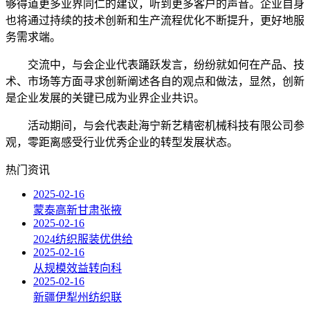
够得道更多业界同仁的建议，听到更多客户的声音。企业自身
也将通过持续的技术创新和生产流程优化不断提升，更好地服
务需求端。
交流中，与会企业代表踊跃发言，纷纷就如何在产品、技
术、市场等方面寻求创新阐述各自的观点和做法，显然，创新
是企业发展的关键已成为业界企业共识。
活动期间，与会代表赴海宁新艺精密机械科技有限公司参
观，零距离感受行业优秀企业的转型发展状态。
热门资讯
2025-02-16
蒙泰高新甘肃张掖
2025-02-16
2024纺织服装优供给
2025-02-16
从规模效益转向科
2025-02-16
新疆伊犁州纺织联