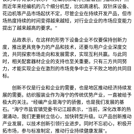
而近年来经编机的几个细分机型，比如高速机、双针床设备、
花边机等产品市场起伏不定，尽管企业在持续开发产品，但市
场热度持续的时间变得越来越短，对行业企业的市场应变能力
提出了越来越高的要求。”
丛政表示，在这样的形势下设备企业不仅要保持创新力
度，推出更具竞争力的产品和技术，还要与用户企业深度交
流，共同探索市场走向和发展需求，实现互利共赢。与此同
时，相关配套器材企业的支持也至关重要。只有三方共同努
力，才能实现企业在激烈的市场竞争中立于不败之地的共同目
标。
创新不仅是行业和企业的需要，也是地区推动经济持续发
展的需要。纺织服装业作为海宁的传统优势产业，一直被给予
极大的关注。“经编产业是海宁的骄傲，也是我们发展的基
石。”海宁市盐官镇党委书记江超表示，“当前，深化改革的热
潮涌动，我们更要树立信心，加快转型升级。以产品创新推动
产业发展，以技术创新引领行业进步。同时不忘初心，积极开
拓市场，参与标准制定，推动行业持续健康发展”。