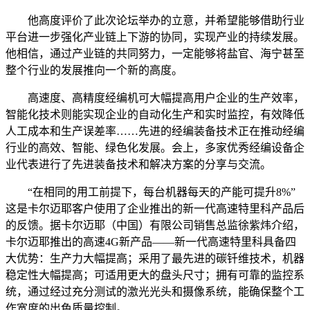
他高度评价了此次论坛举办的立意，并希望能够借助行业
平台进一步强化产业链上下游的协同，实现产业的持续发展。
他相信，通过产业链的共同努力，一定能够将盐官、海宁甚至
整个行业的发展推向一个新的高度。
高速度、高精度经编机可大幅提高用户企业的生产效率，
智能化技术则能实现企业的自动化生产和实时监控，有效降低
人工成本和生产误差率……先进的经编装备技术正在推动经编
行业的高效、智能、绿色化发展。会上，多家优秀经编设备企
业代表进行了先进装备技术和解决方案的分享与交流。
“在相同的用工前提下，每台机器每天的产能可提升8%”
这是卡尔迈耶客户使用了企业推出的新一代高速特里科产品后
的反馈。据卡尔迈耶（中国）有限公司销售总监徐紫炜介绍，
卡尔迈耶推出的高速4G新产品——新一代高速特里科具备四
大优势：生产力大幅提高；采用了最先进的碳钎维技术，机器
稳定性大幅提高；可适用更大的盘头尺寸；拥有可靠的监控系
统，通过经过充分测试的激光光头和摄像系统，能确保整个工
作宽度的出色质量控制。