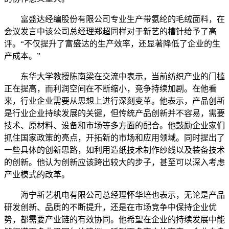
富盛达经编股份有限公司专业生产带氨纶的毛绒面料，在
会议发言中该公司总经理郑超同样对于新艺的槽针给予了高
评。“不仅提升了富盛达的生产效率，还显著降低了企业的生
产成本。”
东华大学教授陈南梁在交流中表示，当前纺织产业的门槛
正在提高，而利润空间在不断缩小，竞争持续加剧。在他看
来，行业企业需要从思想上进行深刻变革。他表示，产品创新
是行业企业持续发展的关键，但传统产品创新并不容易，需要
技术、原材料、设备和市场等多方面的配合。他鼓励企业家们
抓住国家政策的亮点，开拓新的市场和应用领域。同时提出了
一些具体的创新思路，如利用造纸技术制作纱线以及装备技术
的创新。他认为创新应该跨出较大的步子，甚至可以深入考虑
产业模式的改革。
海宁新艺机电有限公司总经理怀华培也表示，无论是产品
研发创新、品质的不断提升，还是在市场竞争中保持企业优
势，都需要产业链的有效协同。他希望在企业的持续发展中能