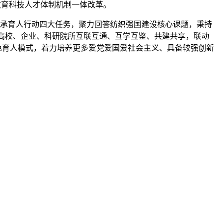
教育科技人才体制机制一体改革。
传承育人行动四大任务，聚力回答纺织强国建设核心课题，秉持
、高校、企业、科研院所互联互通、互学互鉴、共建共享，联动
色育人模式，着力培养更多爱党爱国爱社会主义、具备较强创新