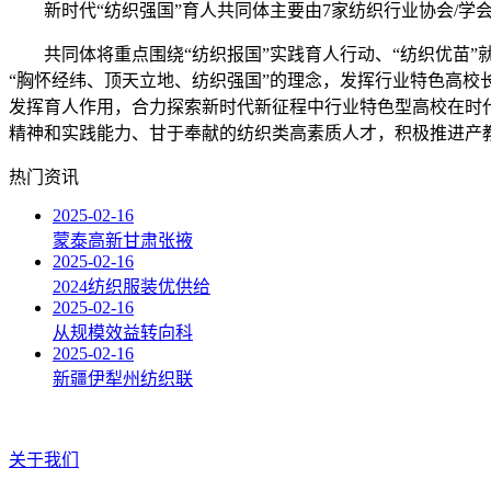
新时代“纺织强国”育人共同体主要由7家纺织行业协会/学会
共同体将重点围绕“纺织报国”实践育人行动、“纺织优苗”就
“胸怀经纬、顶天立地、纺织强国”的理念，发挥行业特色高校
发挥育人作用，合力探索新时代新征程中行业特色型高校在时代
精神和实践能力、甘于奉献的纺织类高素质人才，积极推进产
热门资讯
2025-02-16
蒙泰高新甘肃张掖
2025-02-16
2024纺织服装优供给
2025-02-16
从规模效益转向科
2025-02-16
新疆伊犁州纺织联
关于我们