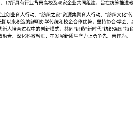
、17所具有行业背景高校及48家企业共同组建，旨在统筹推进
业创业育人行动、“纺织之家”资源集聚育人行动、“纺织文化”
长期以来积淀的鲜明办学传统和校企合作优势，坚持协会/学会
新人培育过程中的创新模式，共同“织造”新时代“纺织强国”特
教融合、深化科教融汇，在发展新质生产力上勇争先、善作为。