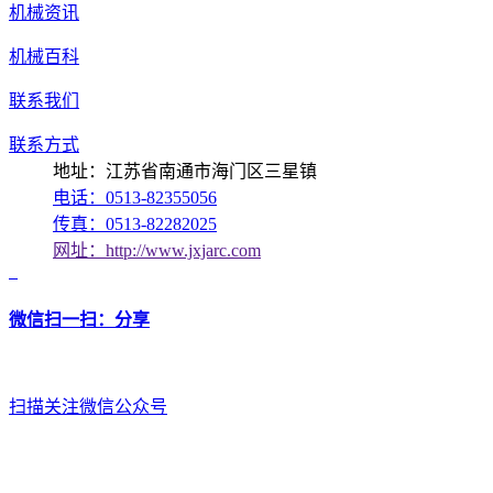
机械资讯
机械百科
联系我们
联系方式
地址：江苏省南通市海门区三星镇
电话：0513-82355056
传真：0513-82282025
网址：http://www.jxjarc.com
微信扫一扫：分享
扫描关注微信公众号